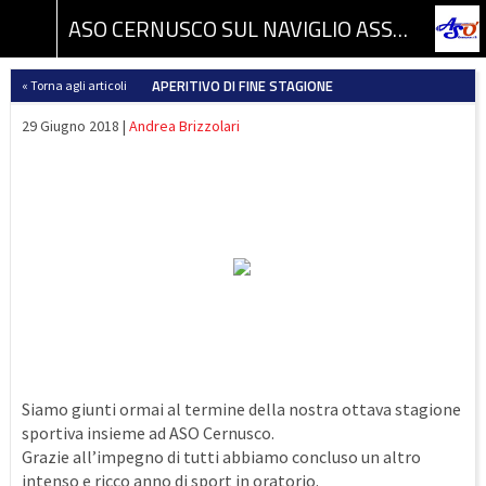
ASO CERNUSCO SUL NAVIGLIO ASSOCIAZIONE SPORTIVA DILETTANTISTICA
APERITIVO DI FINE STAGIONE
« Torna agli articoli
29 Giugno 2018 |
Andrea Brizzolari
Siamo giunti ormai al termine della nostra ottava stagione
sportiva insieme ad ASO Cernusco.
Grazie all’impegno di tutti abbiamo concluso un altro
intenso e ricco anno di sport in oratorio.