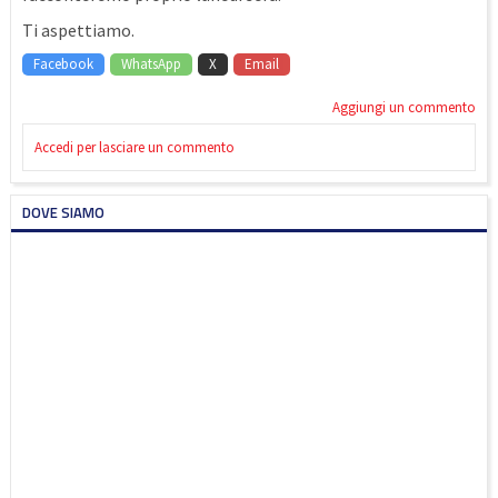
Ti aspettiamo.
Facebook
WhatsApp
X
Email
Aggiungi un commento
Accedi per lasciare un commento
DOVE SIAMO