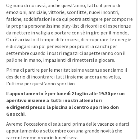
Ognuno di noi avrà, anche quest’anno, fatto il pieno di
emozioni, amicizie, vittorie, sconfitte, nuovi incontri,
fatiche, soddisfazioni e da qui potrà attingere per comporre
la propria personalissima play-list di ricordi e di esperienze
da mettere in valigia e portare con sè in giro per il mondo,
Ora è arrivato il tempo di fermarsi, di recuperare le energie
e di svagarsi un po’ per essere poi pronti a carichi per
settembre quando i nostri ragazzi ci aspetteranno con il
pallone in mano, impazienti di rimettersi a giocare.
Prima di partire per le meritatissime vacanze sentiamo il
desiderio di incontrarci tutti insieme ancora una volta,
l’ultima per quest’anno sportivo.
L’appuntamento è per lunedì 2 luglio alle 19.30 per un
aperitivo insieme a tutti i nostri allenatori
e dirigenti presso la piscina al centro sportivo don
Gnocchi.
Avremo l’occasione di salutarci prima delle vacanze e darci
appuntamento a settembre con una grande novità che
racconteremo proprio lunedì sera.