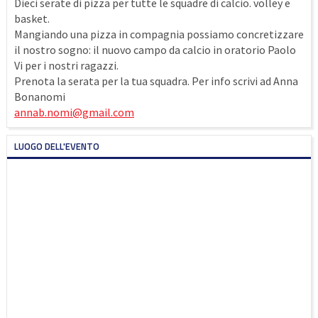
Dieci serate di pizza per tutte le squadre di calcio. volley e
basket.
Mangiando una pizza in compagnia possiamo concretizzare
il nostro sogno: il nuovo campo da calcio in oratorio Paolo
Vi per i nostri ragazzi.
Prenota la serata per la tua squadra. Per info scrivi ad Anna
Bonanomi
annab.nomi@gmail.com
LUOGO DELL'EVENTO