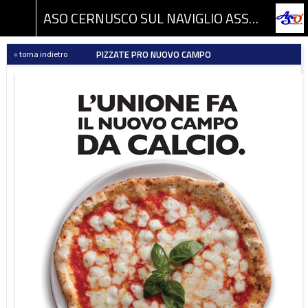
ASO CERNUSCO SUL NAVIGLIO ASSOCIAZIONE SPORTIVA DILETTANTISTICA
PIZZATE PRO NUOVO CAMPO
« torna indietro