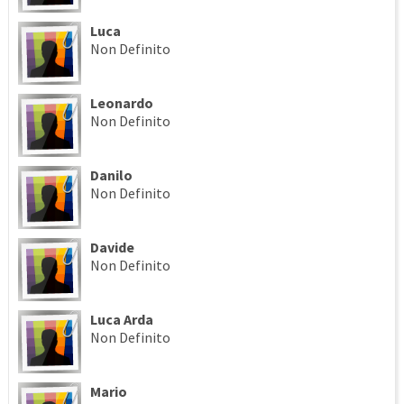
Luca
Non Definito
Leonardo
Non Definito
Danilo
Non Definito
Davide
Non Definito
Luca Arda
Non Definito
Mario