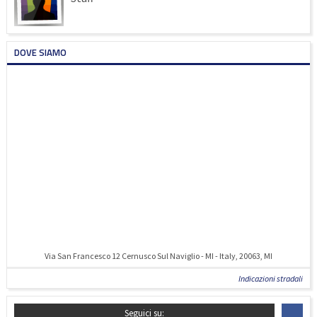
DOVE SIAMO
Via San Francesco 12 Cernusco Sul Naviglio - MI - Italy, 20063, MI
Indicazioni stradali
Seguici su: