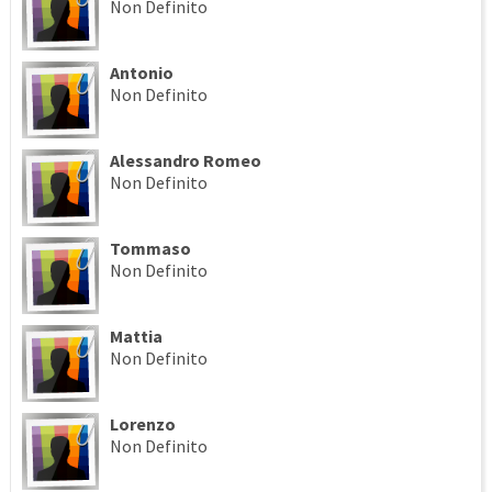
Non Definito
Antonio
Non Definito
Alessandro Romeo
Non Definito
Tommaso
Non Definito
Mattia
Non Definito
Lorenzo
Non Definito