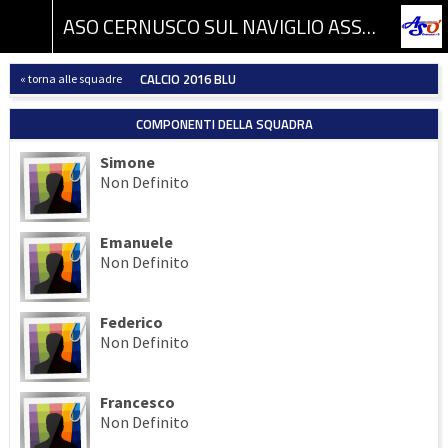
ASO CERNUSCO SUL NAVIGLIO ASSOCIAZIONE SPORTIVA DILETTANTISTICA
CALCIO 2016 BLU
« torna alle squadre
COMPONENTI DELLA SQUADRA
Simone
Non Definito
Emanuele
Non Definito
Federico
Non Definito
Francesco
Non Definito