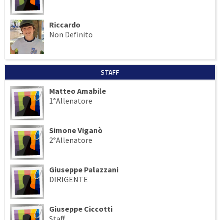
Riccardo
Non Definito
STAFF
Matteo Amabile
1°Allenatore
Simone Viganò
2°Allenatore
Giuseppe Palazzani
DIRIGENTE
Giuseppe Ciccotti
Staff