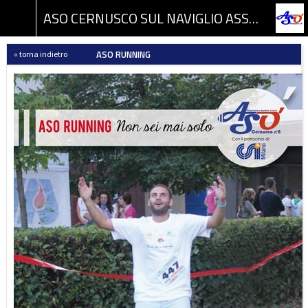
ASO CERNUSCO SUL NAVIGLIO ASSOCIAZIONE SPORTIVA DILETTANTISTICA
ASO RUNNING
« torna indietro