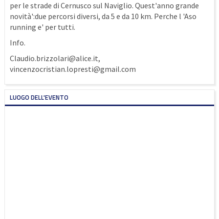
per le strade di Cernusco sul Naviglio. Quest'anno grande
novità':due percorsi diversi, da 5 e da 10 km. Perche l '
Aso
running e' per tutti.
Info.
Claudio.brizzolari@alice.it
,
vincenzocristian.lopresti@gmail.com
LUOGO DELL'EVENTO