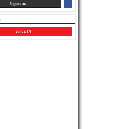
Seguici su:
E
ATLETA