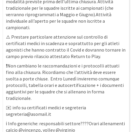
modalità previste prima dell’ultima chiusura. Attività
tradizionale per le squadre iscritte ai campionati (che
verranno riprogrammati a Maggio e Giugno).Attività
individuale all’aperto per le squadre non iscritte a
campionati.
⚠️ Prestare particolare attenzione sul controllo di
certificati medici in scadenza e soprattutto per gli atleti
agonisti che hanno contratto il Covid e dovranno tornare in
campo previo rilascio attestato Return to Play.
❗Non cambiano le raccomandazioni e i protocolli attuati
fino alla chiusura. Ricordiamo che l’attività deve essere
svolta a porte chiuse. Entro Lunedì invieremo comunque
protocolli, tabella orari e autocertificazione + i documenti
aggiuntivi per le squadre che si allenano in forma
tradizionale.
✉️ info su certificati medici e segreteria
segreteria@asomail.it
ℹ️ Info generiche: responsabili settore????Orari allenamenti
calcio @vincenzo, volley @virginio