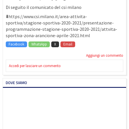
Di seguito il comunicato del csi milano
⬇️https://www.csi.milano.it/area-attivita-
sportiva/stagione-sportiva-2020-2021/presentazione-
programmazione-stagione-sportiva-2020-2021/attvita-
sportiva-zona-arancione-aprile-2021.html
Facebook
WhatsApp
X
Email
Aggiungi un commento
Accedi per lasciare un commento
DOVE SIAMO