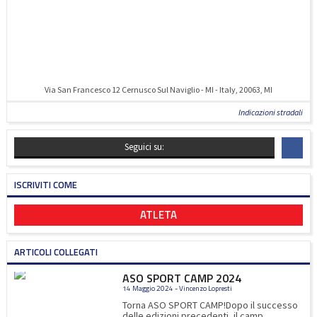
Via San Francesco 12 Cernusco Sul Naviglio - MI - Italy, 20063, MI
Indicazioni stradali
Seguici su:
ISCRIVITI COME
ATLETA
ARTICOLI COLLEGATI
ASO SPORT CAMP 2024
14 Maggio 2024 - Vincenzo Lopresti
Torna ASO SPORT CAMP!Dopo il successo
delle edizioni precedenti, il camp