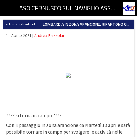
ASO CERNUSCO SUL NAVIGLIO ASSOCIAZIONE SPORTIVA DILETTANTISTICA
LOMBARDIA IN ZONA ARANCIONE: RIPARTONO GLI ALLENAMENTI
« Torna agli articoli
11 Aprile 2021 |
Andrea Brizzolari
???? si torna in campo ????
Con il passaggio in zona arancione da Martedì 13 aprile sarà
possibile tornare in campo per svolgere le attività nelle