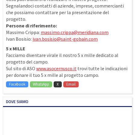
Segnalandoci contatti di aziende, imprese, commercianti
che possiamo contattare per la presentazione del
progetto.
Persone di riferimento:
Massimo Crippa:
massimo.crippa@meridiana.com
Ivan Bosisio:
ivan.bosisio@saint-gobain.com
5 x MILLE
Facciamo diventare virale il nostro 5 x mille dedicato al
progetto del campo.
Sul sito di ASO
www.asocernusco.it
trovi tutte le indicazioni
per donare il tuo 5 x mille al progetto campo.
Facebook
WhatsApp
X
Email
DOVE SIAMO