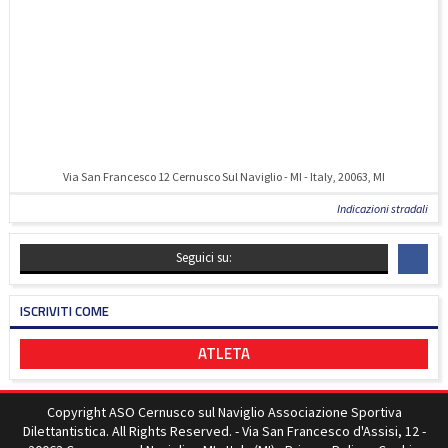
Via San Francesco 12 Cernusco Sul Naviglio - MI - Italy, 20063, MI
Indicazioni stradali
Seguici su:
ISCRIVITI COME
ATLETA
Copyright ASO Cernusco sul Naviglio Associazione Sportiva
Dilettantistica. All Rights Reserved. - Via San Francesco d'Assisi, 12 -