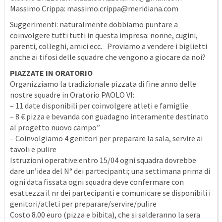
Massimo Crippa:
massimo.crippa@meridiana.com
Suggerimenti: naturalmente dobbiamo puntare a
coinvolgere tutti tutti in questa impresa: nonne, cugini,
parenti, colleghi, amici ecc. Proviamo a vendere i biglietti
anche ai tifosi delle squadre che vengono a giocare da noi?
PIAZZATE IN ORATORIO
Organizziamo la tradizionale pizzata di fine anno delle
nostre squadre in Oratorio PAOLO VI:
– 11 date disponibili per coinvolgere atleti e famiglie
– 8 € pizza e bevanda con guadagno interamente destinato
al progetto nuovo campo”
– Coinvolgiamo 4 genitori per preparare la sala, servire ai
tavoli e pulire
Istruzioni operative:entro 15/04 ogni squadra dovrebbe
dare un’idea del N° dei partecipanti; una settimana prima di
ogni data fissata ogni squadra deve confermare con
esattezza il nr dei partecipanti e comunicare se disponibili i
genitori/atleti per preparare/servire/pulire
Costo 8.00 euro (pizza e bibita), che si salderanno la sera