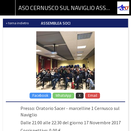
ASO CERNUSCO SUL NAVIGLIO ASSOCIAZIONE SPORTIVA DILETTANTISTICA
ASSEMBLEA SOCI
« torna indietro
Facebook
WhatsApp
X
Email
Presso: Oratorio Sacer - marcelline 1 Cernusco sul
Naviglio
Dalle 21:00 alle 22:30 del giorno 17 Novembre 2017
Corrispettivo: 0,00 €