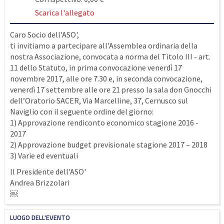
Scarica l'allegato
Caro Socio dell'ASO',
ti invitiamo a partecipare all'Assemblea ordinaria della
nostra Associazione, convocata a norma del Titolo III - art.
11 dello Statuto, in prima convocazione venerdì 17
novembre 2017, alle ore 7.30 e, in seconda convocazione,
venerdì 17 settembre alle ore 21 presso la sala don Gnocchi
dell’Oratorio SACER, Via Marcelline, 37, Cernusco sul
Naviglio con il seguente ordine del giorno:
1) Approvazione rendiconto economico stagione 2016 -
2017
2) Approvazione budget previsionale stagione 2017 – 2018
3) Varie ed eventuali
ll Presidente dell'ASO'
Andrea Brizzolari
￼
LUOGO DELL'EVENTO