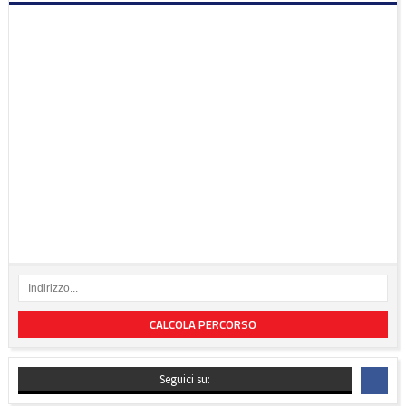
CALCOLA PERCORSO
Seguici su: