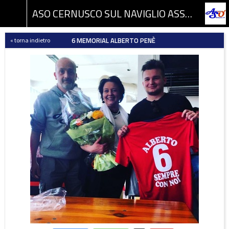
ASO CERNUSCO SUL NAVIGLIO ASSOCIAZIONE SPORTIVA DILETTANTISTICA
6 MEMORIAL ALBERTO PENÈ
« torna indietro