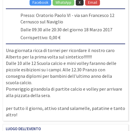
Facebook
WhatsApp
X
Email
Presso: Oratorio Paolo VI - via san Francesco 12
Cernusco sul Naviglio
Dalle 09:30 alle 20:30 del giorno 18 Marzo 2017
Corrispettivo: 0,00 €
Una giornata ricca di tornei per ricordare il nostro caro
Alberto per la prima volta sul sintetico!!!!!!!
Dalle 10 alle 12 Scuola calcio e mini volley faranno delle
piccole esibizioni su i campi. Alle 12.30 Pranzo con
consegna diplomi per bambini dell'ultimo anno della
scuola calcio.
Pomeriggio girandola di partite calcio e volley per arrivare
alla pizzata della sera.
per tutto il giorno, attivo stand salamelle, patatine e tanto
altro!
LUOGO DELL'EVENTO