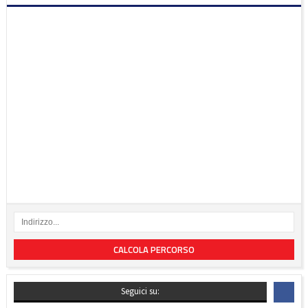
CALCOLA PERCORSO
Seguici su: