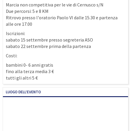
Marcia non competitiva per le vie di Cernusco s/N
Due percorsi: 5 e 8 KM
Ritrovo presso l'oratorio Paolo VI dalle 15.30 e partenza
alle ore 17.00
Iscrizioni:
sabato 15 settembre presso segreteria ASO
sabato 22 settembre prima della partenza
Costi:
bambini 0- 6 anni gratis
fino alla terza media 3 €
tutti gli altri 5 €
LUOGO DELL'EVENTO