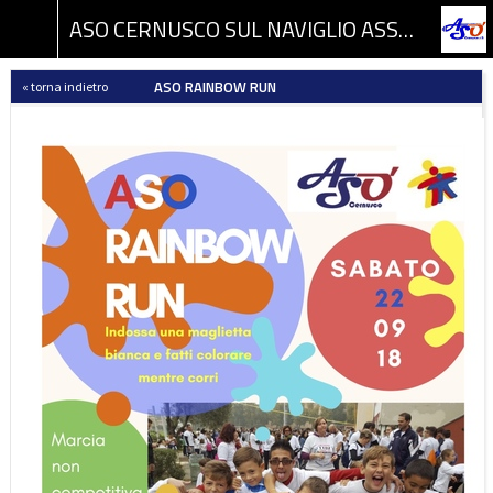
ASO CERNUSCO SUL NAVIGLIO ASSOCIAZIONE SPORTIVA DILETTANTISTICA
ASO RAINBOW RUN
« torna indietro