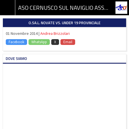
ASO CERNUSCO SUL NAVIGLIO ASSOCIAZIONE SPORTIVA DILETTANTISTICA
O.SA.L. NOVATE VS. UNDER 19 PROVINCIALE
01 Novembre 2014 |
Andrea Brizzolari
Facebook
WhatsApp
X
Email
DOVE SIAMO