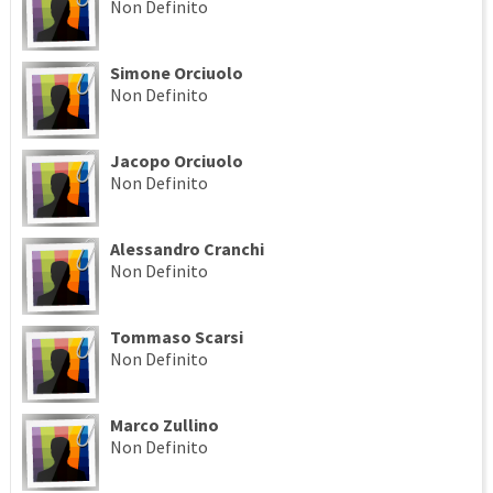
Non Definito
Simone Orciuolo
Non Definito
Jacopo Orciuolo
Non Definito
Alessandro Cranchi
Non Definito
Tommaso Scarsi
Non Definito
Marco Zullino
Non Definito