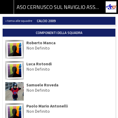
ASO CERNUSCO SUL NAVIGLIO ASSOCIAZIONE SPORTIVA DILETTANTISTICA
CALCIO 2009
« torna alle squadre
COMPONENTI DELLA SQUADRA
Roberto Manca
Non Definito
Luca Rotondi
Non Definito
Samuele Roveda
Non Definito
Paolo Mario Antonelli
Non Definito