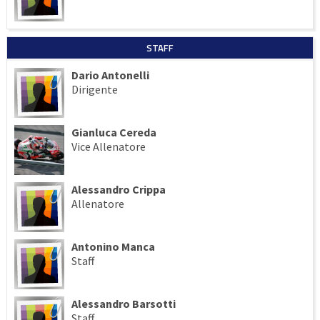
STAFF
Dario Antonelli
Dirigente
Gianluca Cereda
Vice Allenatore
Alessandro Crippa
Allenatore
Antonino Manca
Staff
Alessandro Barsotti
Staff