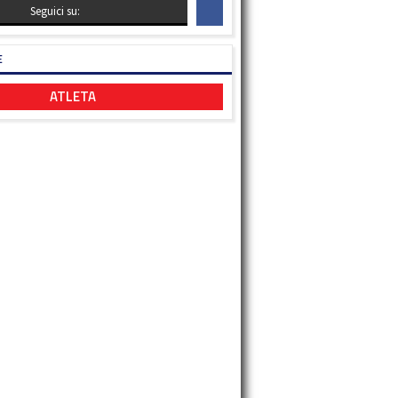
Seguici su:
E
ATLETA