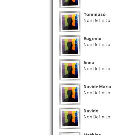
Tommaso
Non Definito
Eugenio
Non Definito
Anna
Non Definito
Davide Maria
Non Definito
Davide
Non Definito
Mathias