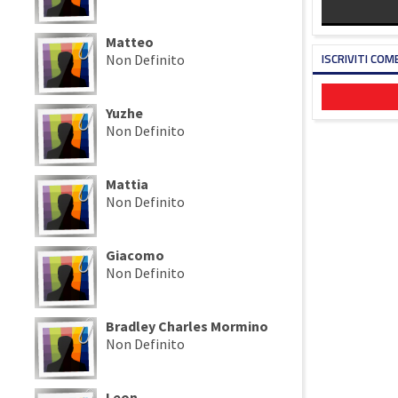
Matteo
ISCRIVITI COM
Non Definito
Yuzhe
Non Definito
Mattia
Non Definito
Giacomo
Non Definito
Bradley Charles Mormino
Non Definito
Leon