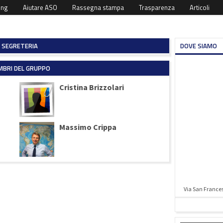
ing
Aiutare ASO
Rassegna stampa
Trasparenza
Articoli
SEGRETERIA
DOVE SIAMO
BRI DEL GRUPPO
Cristina Brizzolari
Massimo Crippa
Via San Francesc