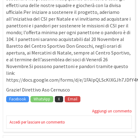
effetti una delle nostre squadre e giocherà con la divisa
ufficiale.Per iniziare a sostenere il progetto, aderiamo
all’iniziativa del CSI per Natale e vi invitiamo ad acquistare i
panettoni e i pandori per sostenere le missioni di CSI per il
mondo; l’offerta minima per ogni panettone o pandoro è di
10€. I panettoni saranno acquistabili dal 20 Novembre al
Baretto del Centro Sportivo Don Gnocchi, negli orari di
apertura, ai Mercatini di Natale, sempre al Centro Sportivo,
e al termine dell’assemblea dei soci di Venerdì 26
Novembre.Si possono panettoni e pandori tramite questo
link:
https://docs.google.com/forms/d/e/1FAIpQLScKlXGJh7JDf
Grazie! Direttivo Aso Cernusco
Facebook
WhatsApp
X
Email
Aggiungi un commento
Accedi per lasciare un commento