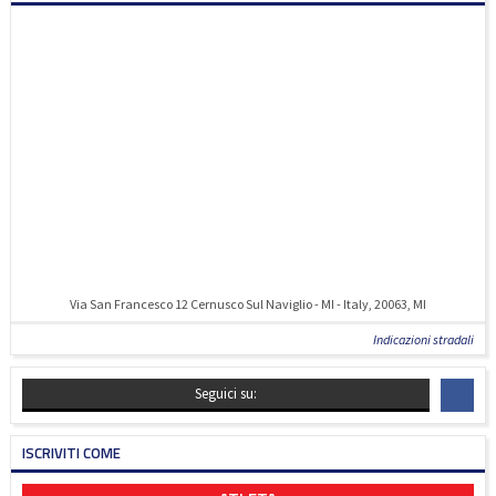
Via San Francesco 12 Cernusco Sul Naviglio - MI - Italy, 20063, MI
Indicazioni stradali
Seguici su:
ISCRIVITI COME