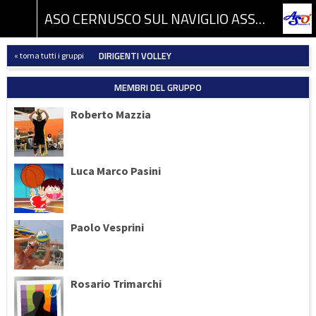
ASO CERNUSCO SUL NAVIGLIO ASSOCIAZIONE SPORTIVA DILETTANTISTICA
DIRIGENTI VOLLEY
« torna tutti i gruppi
MEMBRI DEL GRUPPO
Roberto Mazzia
Luca Marco Pasini
Paolo Vesprini
Rosario Trimarchi