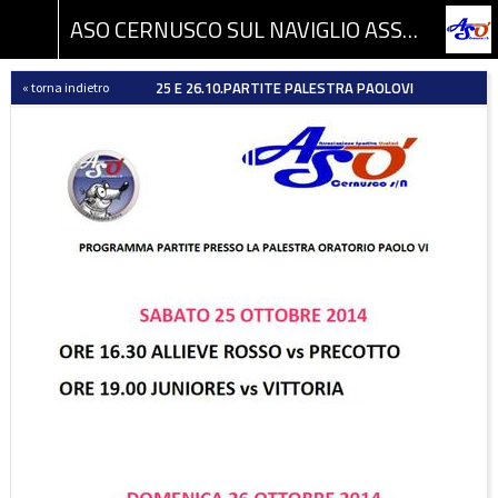
ASO CERNUSCO SUL NAVIGLIO ASSOCIAZIONE SPORTIVA DILETTANTISTICA
25 E 26.10.PARTITE PALESTRA PAOLOVI
« torna indietro