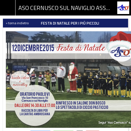
ASO CERNUSCO SUL NAVIGLIO ASSOCIAZIONE SPORTIVA DILETTANTISTICA
FESTA DI NATALE PER I PIÙ PICCOLI
« torna indietro