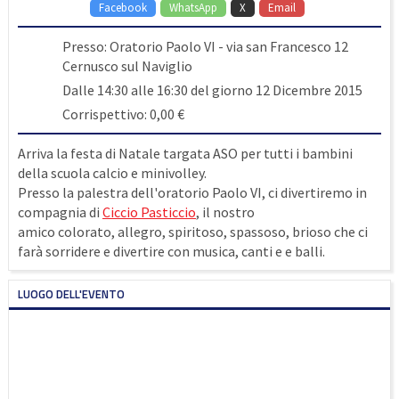
Facebook
WhatsApp
X
Email
Presso: Oratorio Paolo VI - via san Francesco 12
Cernusco sul Naviglio
Dalle 14:30 alle 16:30 del giorno 12 Dicembre 2015
Corrispettivo: 0,00 €
Arriva la festa di Natale targata ASO per tutti i bambini
della scuola calcio e minivolley.
Presso la palestra dell'oratorio Paolo VI, ci divertiremo in
compagnia di
Ciccio Pasticcio
, il nostro
amico
colorato, allegro, spiritoso, spassoso, brioso che ci
farà sorridere e divertire con musica, canti e e balli.
LUOGO DELL'EVENTO