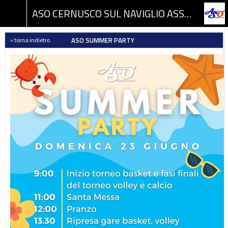
ASO CERNUSCO SUL NAVIGLIO ASSOCIAZIONE SPORTIVA DILETTANTISTICA
ASO SUMMER PARTY
« torna indietro