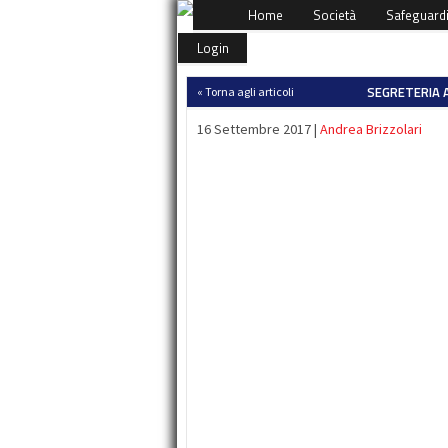
Home
Società
Safeguard
Login
SEGRETERIA A
« Torna agli articoli
16 Settembre 2017 |
Andrea Brizzolari