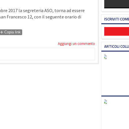
re 2017 la segreteria ASO, torna ad essere
 san Francesco 12, con il seguente orario di
ISCRIVITI COM
+
Copia link
Aggiungi un commento
ARTICOLI COLL