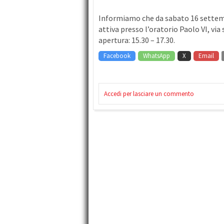
Informiamo che da sabato 16 settemb
attiva presso l’oratorio Paolo VI, via
apertura: 15.30 – 17.30.
Facebook
WhatsApp
X
Email
Accedi per lasciare un commento