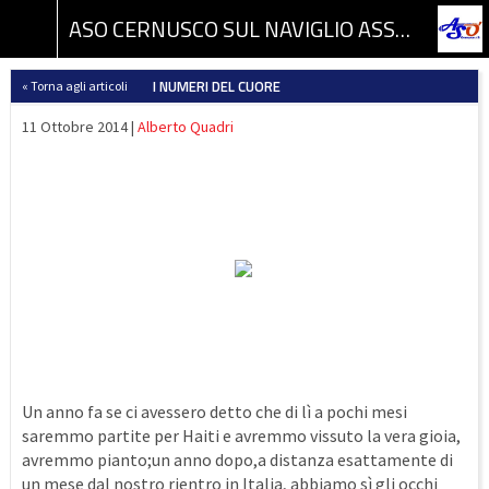
ASO CERNUSCO SUL NAVIGLIO ASSOCIAZIONE SPORTIVA DILETTANTISTICA
I NUMERI DEL CUORE
« Torna agli articoli
11 Ottobre 2014 |
Alberto Quadri
Un anno fa se ci avessero detto che di lì a pochi mesi
saremmo partite per Haiti e avremmo vissuto la vera gioia,
avremmo pianto;un anno dopo,a distanza esattamente di
un mese dal nostro rientro in Italia, abbiamo sì gli occhi