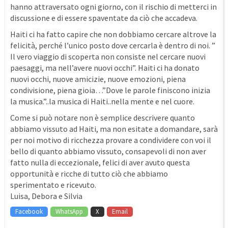
hanno attraversato ogni giorno, con il rischio di metterci in
discussione e di essere spaventate da ciò che accadeva.
Haiti ci ha fatto capire che non dobbiamo cercare altrove la
felicità, perché l’unico posto dove cercarla è dentro di noi. ”
Il vero viaggio di scoperta non consiste nel cercare nuovi
paesaggi, ma nell’avere nuovi occhi”. Haiti ci ha donato
nuovi occhi, nuove amicizie, nuove emozioni, piena
condivisione, piena gioia…”Dove le parole finiscono inizia
la musica.”..la musica di Haiti..nella mente e nel cuore.
Come si può notare non è semplice descrivere quanto
abbiamo vissuto ad Haiti, ma non esitate a domandare, sarà
per noi motivo di ricchezza provare a condividere con voi il
bello di quanto abbiamo vissuto, consapevoli di non aver
fatto nulla di eccezionale, felici di aver avuto questa
opportunità e ricche di tutto ciò che abbiamo
sperimentato e ricevuto.
Luisa, Debora e Silvia
Facebook
WhatsApp
X
Email