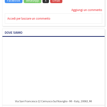
Facebook
WhatsApp
X
Email
Aggiungi un commento
Accedi per lasciare un commento
DOVE SIAMO
Via San Francesco 12 Cernusco Sul Naviglio - MI - Italy, 20063, MI