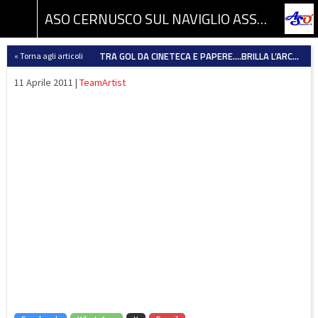
ASO CERNUSCO SUL NAVIGLIO ASSOCIAZIONE SPORTIVA DILETTANTISTICA
TRA GOL DA CINETECA E PAPERE….BRILLA L’ARCOBALENO
« Torna agli articoli
11 Aprile 2011 |
TeamArtist