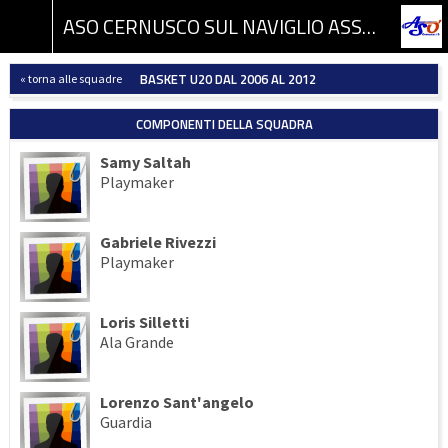
ASO CERNUSCO SUL NAVIGLIO ASSOCIAZIONE SPORTIVA DILETTANTISTICA
BASKET U20 DAL 2006 AL 2012
« torna alle squadre
COMPONENTI DELLA SQUADRA
Samy Saltah
Playmaker
Gabriele Rivezzi
Playmaker
Loris Silletti
Ala Grande
Lorenzo Sant'angelo
Guardia