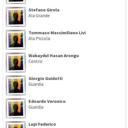
Stefano Girola
Ala Grande
Tommaso Massimiliano Livi
Ala Piccola
Wabaydul Hasan Arongu
Centro
Giorgio Guidotti
Guardia
Edoardo Veronico
Guardia
Lupi Federico