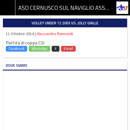
ASO CERNUSCO SUL NAVIGLIO ASSOCIAZIONE SPORTIVA DILETTANTISTICA
VOLLEY UNDER 12 2003 VS. JOLLY GIALLE
11 Ottobre 2014 |
Alessandro Raimondi
Partita di coppa CSI
Facebook
WhatsApp
X
Email
DOVE SIAMO