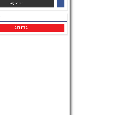
Seguici su:
E
ATLETA