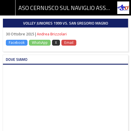
ASO CERNUSCO SUL NAVIGLIO ASSOCIAZIONE SPORTIVA DILETTANTISTICA
VOLLEY JUNIORES 1999 VS. SAN GREGORIO MAGNO
30 Ottobre 2015 |
Andrea Brizzolari
Facebook
WhatsApp
X
Email
DOVE SIAMO