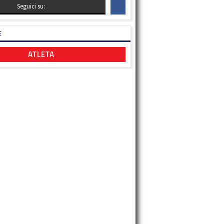
Seguici su:
E
ATLETA