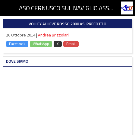
ASO CERNUSCO SUL NAVIGLIO ASSOCIAZIONE SPORTIVA DILETTANTISTICA
VOLLEY ALLIEVE ROSSO 2000 VS. PRECOTTO
26 Ottobre 2014 |
Andrea Brizzolari
Facebook
WhatsApp
X
Email
DOVE SIAMO