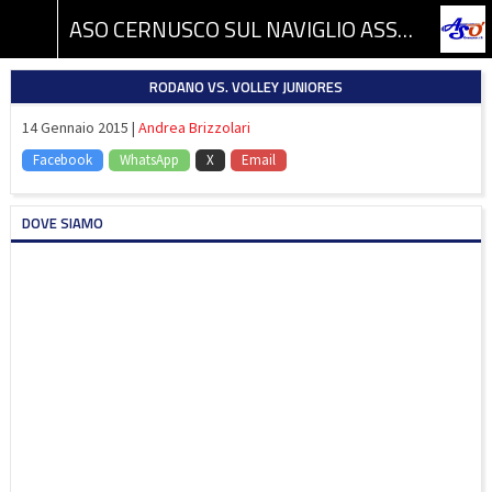
ASO CERNUSCO SUL NAVIGLIO ASSOCIAZIONE SPORTIVA DILETTANTISTICA
RODANO VS. VOLLEY JUNIORES
14 Gennaio 2015 |
Andrea Brizzolari
Facebook
WhatsApp
X
Email
DOVE SIAMO