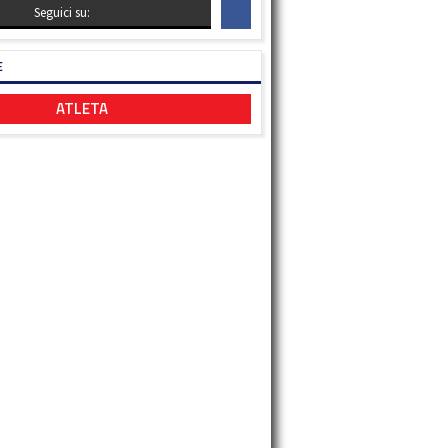
Seguici su:
E
ATLETA