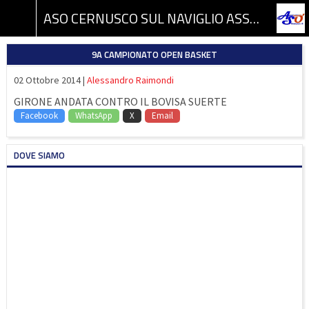
ASO CERNUSCO SUL NAVIGLIO ASSOCIAZIONE SPORTIVA DILETTANTISTICA
9A CAMPIONATO OPEN BASKET
02 Ottobre 2014 |
Alessandro Raimondi
GIRONE ANDATA CONTRO IL BOVISA SUERTE
Facebook
WhatsApp
X
Email
DOVE SIAMO