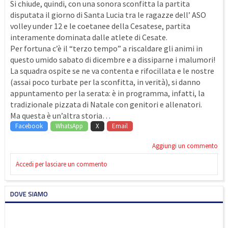
Si chiude, quindi, con una sonora sconfitta la partita
disputata il giorno di Santa Lucia tra le ragazze dell’ ASO
volley under 12 e le coetanee della Cesatese, partita
interamente dominata dalle atlete di Cesate.
Per fortuna c’è il “terzo tempo” a riscaldare gli animi in
questo umido sabato di dicembre e a dissiparne i malumori!
La squadra ospite se ne va contenta e rifocillata e le nostre
(assai poco turbate per la sconfitta, in verità), si danno
appuntamento per la serata: è in programma, infatti, la
tradizionale pizzata di Natale con genitori e allenatori.
Ma questa è un’altra storia…
Facebook
WhatsApp
X
Email
Aggiungi un commento
Accedi per lasciare un commento
DOVE SIAMO