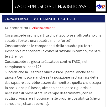
ASO CERNUSCO SUL NAVIGLIO ASSOCIAZIONE SPORTIVA DILETTANTISTICA
ASO CERNUSCO 0 CESATESE 3
« Torna agli articoli
15 Dicembre 2014 |
Arianna Amadori
Cosa succede in una partita di pallavolo se si affrontano una
squadra forte e una squadra meno forte?
Cosa succede se le componenti della squadra più forte
riescono a mantenere la concentrazione in campo, mentre
le altre no?
Cosa succede se gioca la Cesatese contro l’ASO, nel
campionato under 12?
Succede che la Cesatese vince e l’ASO perde, anche se si
gioca a Cernusco e anche se la posizione in classifica delle
due squadre dovrebbe essere da monito a quella che occupa
la posizione più bassa, almeno per quanto riguarda la
necessità di presentarsi in campo determinate, con la
voglia di vincere e fiduciose nelle proprie possibilità (che ci
sono, anzi, ci sarebbero…).